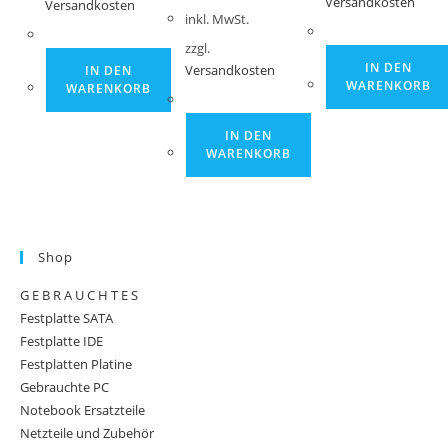
Versandkosten
Versandkosten
inkl. MwSt.
zzgl.
IN DEN
IN DEN
Versandkosten
WARENKORB
WARENKORB
IN DEN
WARENKORB
Shop
G E B R A U C H T E S
Festplatte SATA
Festplatte IDE
Festplatten Platine
Gebrauchte PC
Notebook Ersatzteile
Netzteile und Zubehör