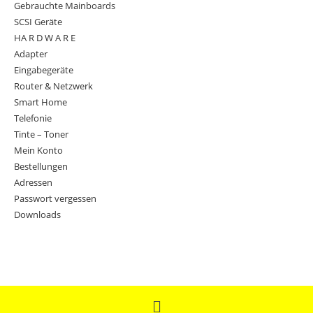
Gebrauchte Mainboards
SCSI Geräte
HA R D W A R E
Adapter
Eingabegeräte
Router & Netzwerk
Smart Home
Telefonie
Tinte – Toner
Mein Konto
Bestellungen
Adressen
Passwort vergessen
Downloads