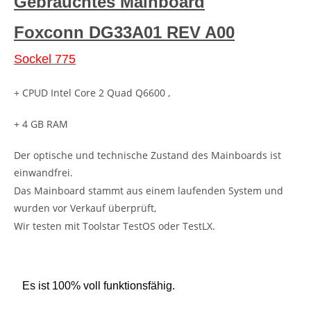
Gebrauchtes Mainboard
Foxconn DG33A01 REV A00
Sockel 775
+ CPUD Intel Core 2 Quad Q6600 ,
+ 4 GB RAM
Der optische und technische Zustand des Mainboards ist
einwandfrei.
Das Mainboard stammt aus einem laufenden System und
wurden vor Verkauf überprüft,
Wir testen mit Toolstar TestOS oder TestLX.
Es ist 100% voll funktionsfähig.