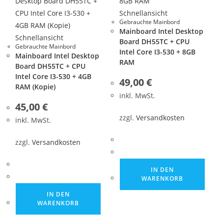
Schnellansicht
Gebrauchte Mainbord
Mainboard Intel Desktop
Schnellansicht
Board DH55TC + CPU
Gebrauchte Mainbord
Intel Core I3-530 + 8GB
Mainboard Intel Desktop
RAM
Board DH55TC + CPU
Intel Core I3-530 + 4GB
49,00
€
RAM (Kopie)
inkl. MwSt.
45,00
€
zzgl.
Versandkosten
inkl. MwSt.
zzgl.
Versandkosten
IN DEN
WARENKORB
IN DEN
WARENKORB