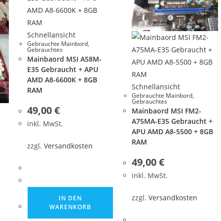
Schnellansicht
Gebrauchte Mainbord
,
Gebrauchtes
Mainbaord MSI A58M-
E35 Gebraucht + APU
AMD A8-6600K + 8GB
Schnellansicht
RAM
Gebrauchte Mainbord
,
Gebrauchtes
49,00
€
Mainbaord MSI FM2-
A75MA-E35 Gebraucht +
inkl. MwSt.
APU AMD A8-5500 + 8GB
RAM
zzgl.
Versandkosten
49,00
€
inkl. MwSt.
zzgl.
Versandkosten
IN DEN
WARENKORB