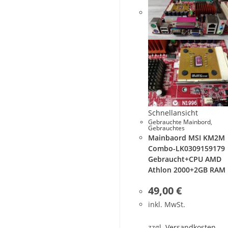
Schnellansicht
Gebrauchte Mainbord
,
Gebrauchtes
Mainbaord MSI KM2M
Combo-LK0309159179
Gebraucht+CPU AMD
Athlon 2000+2GB RAM
49,00
€
inkl. MwSt.
zzgl.
Versandkosten