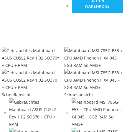
IN DEN
WARENKORB
Schnellansicht
Schnellansicht