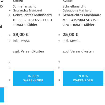
Schnellansicht
Schnellansicht
Gebrauchte Mainbord
Gebrauchte Mainbord
Gebrauchtes Mainboard
Gebrauchtes Mainboard
HP IPEL-LA SO775 + CPU
MSI P4M890M SO775 +
+ RAM + Kühler
CPU + RAM + Kühler
rd
39,00
€
25,00
€
B
inkl. MwSt.
inkl. MwSt.
zzgl.
Versandkosten
zzgl.
Versandkosten
IN DEN
IN DEN
WARENKORB
WARENKORB