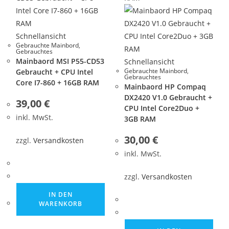
Schnellansicht
Gebrauchte Mainbord
,
Gebrauchtes
Mainbaord MSI P55-CD53
Schnellansicht
Gebrauchte Mainbord
,
Gebraucht + CPU Intel
Gebrauchtes
Core I7-860 + 16GB RAM
Mainbaord HP Compaq
DX2420 V1.0 Gebraucht +
39,00
€
CPU Intel Core2Duo +
inkl. MwSt.
3GB RAM
30,00
€
zzgl.
Versandkosten
inkl. MwSt.
zzgl.
Versandkosten
IN DEN
WARENKORB