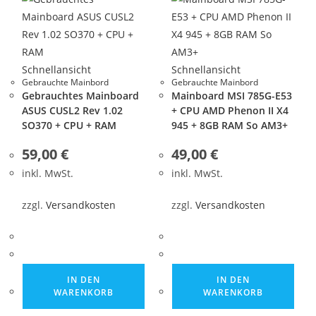
Schnellansicht
Schnellansicht
Gebrauchte Mainbord
Gebrauchte Mainbord
Gebrauchtes Mainboard
Mainboard MSI 785G-E53
ASUS CUSL2 Rev 1.02
+ CPU AMD Phenon II X4
SO370 + CPU + RAM
945 + 8GB RAM So AM3+
59,00
€
49,00
€
inkl. MwSt.
inkl. MwSt.
zzgl.
Versandkosten
zzgl.
Versandkosten
IN DEN
IN DEN
WARENKORB
WARENKORB