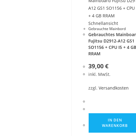
Schnellansicht
Gebrauchte Mainbord
Gebrauchtes Mainboa
Fujitsu D2912-A12 GS1
SO1156 + CPU I5 + 4 G
RRAM
39,00
€
inkl. MwSt.
zzgl.
Versandkosten
IN DEN
WARENKORB