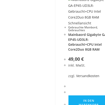
Schnellansicht
Gebrauchte Mainbord
,
Gebrauchtes
Mainbaord Gigabyte G
EP45-UD3LR-
Gebraucht+CPU Intel
Core2Duo 8GB RAM
49,00
€
inkl. MwSt.
zzgl.
Versandkosten
IN DEN
WARENKORB