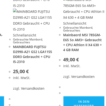
Schnellansicht
Gebrauchte Mainbord
,
Gebrauchtes
A-
Mainbaord MSI 785GM-
Schnellansicht
Gebrauchte Mainbord
,
E65 So AM3+ Gebraucht
Gebrauchtes
+ CPU Athlon II X4 630 +
MAINBOARD FUJITSU
4 GB RAM
D2990-A21 GS2 LGA1155
DDR3 Gebraucht + CPU
49,00
€
I5-2310
inkl. MwSt.
25,00
€
zzgl.
Versandkosten
inkl. MwSt.
zzgl.
Versandkosten
IN DEN
WARENKORB