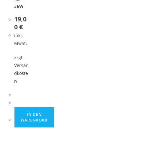
36W
19,0
0
€
inkl.
MwSt.
zzgl.
Versan
dkoste
n
IN DEN
WARENKORB