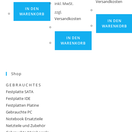
Versandkosten
inkl. MwSt.
IN DEN
zzgl.
WARENKORB
Versandkosten
IN DEN
WARENKORB
IN DEN
WARENKORB
Shop
G E B R A U C H T E S
Festplatte SATA
Festplatte IDE
Festplatten Platine
Gebrauchte PC
Notebook Ersatzteile
Netzteile und Zubehör