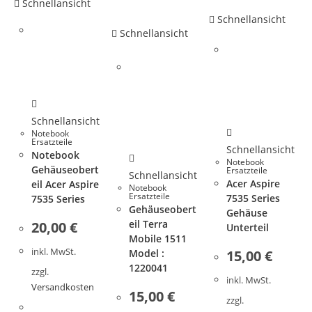
Schnellansicht
Schnellansicht
Schnellansicht
Schnellansicht
Notebook
Ersatzteile
Schnellansicht
Notebook
Notebook
Gehäuseobert
Ersatzteile
Schnellansicht
Acer Aspire
eil Acer Aspire
Notebook
Ersatzteile
7535 Series
7535 Series
Gehäuseobert
Gehäuse
eil Terra
20,00
€
Unterteil
Mobile 1511
inkl. MwSt.
Model :
15,00
€
1220041
zzgl.
inkl. MwSt.
Versandkosten
15,00
€
zzgl.