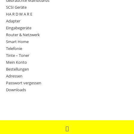
Gebrauchte Mainboards
SCSI Geräte
HA R D W A R E
Adapter
Eingabegeräte
Router & Netzwerk
Smart Home
Telefonie
Tinte – Toner
Mein Konto
Bestellungen
Adressen
Passwort vergessen
Downloads