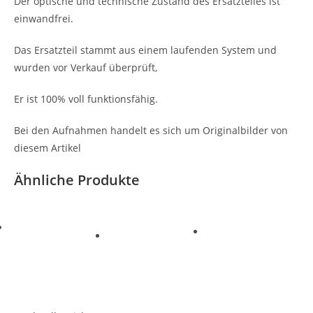
Der optische und technische Zustand des Ersatzteiles ist
einwandfrei.
Das Ersatzteil stammt aus einem laufenden System und
wurden vor Verkauf überprüft,
Er ist 100% voll funktionsfähig.
Bei den Aufnahmen handelt es sich um Originalbilder von
diesem Artikel
Ähnliche Produkte