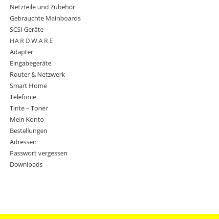
Netzteile und Zubehör
Gebrauchte Mainboards
SCSI Geräte
HA R D W A R E
Adapter
Eingabegeräte
Router & Netzwerk
Smart Home
Telefonie
Tinte – Toner
Mein Konto
Bestellungen
Adressen
Passwort vergessen
Downloads