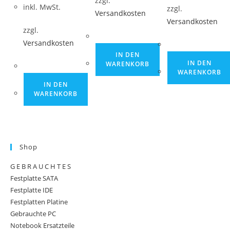
zzgl.
inkl. MwSt.
zzgl.
Versandkosten
Versandkosten
zzgl.
Versandkosten
IN DEN
IN DEN
WARENKORB
WARENKORB
IN DEN
WARENKORB
Shop
G E B R A U C H T E S
Festplatte SATA
Festplatte IDE
Festplatten Platine
Gebrauchte PC
Notebook Ersatzteile