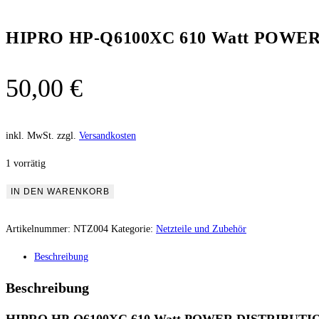
HIPRO HP-Q6100XC 610 Watt POW
50,00
€
inkl. MwSt.
zzgl.
Versandkosten
1 vorrätig
IN DEN WARENKORB
Artikelnummer:
NTZ004
Kategorie:
Netzteile und Zubehör
Beschreibung
Beschreibung
HIPRO HP-Q6100XC 610 Watt POWER DISTRIBUT