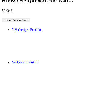
HIPRO HP-Q6100XC 610 Watt…
50,00
€
In den Warenkorb
Vorheriges Produkt
Nächstes Produkt