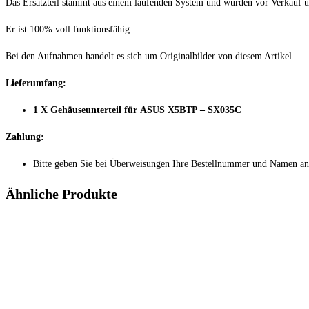
Das Ersatzteil stammt aus einem laufenden System und wurden vor Verkauf ü
Er ist 100% voll funktionsfähig.
Bei den Aufnahmen handelt es sich um Originalbilder von diesem Artikel.
Lieferumfang:
1 X Gehäuseunterteil für ASUS X5BTP – SX035C
Zahlung:
Bitte geben Sie bei Überweisungen Ihre Bestellnummer und Namen an
Ähnliche Produkte