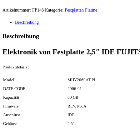
Artikelnummer:
FP148
Kategorie:
Festplatten Platine
Beschreibung
Beschreibung
Elektronik von Festplatte 2,5″ IDE FU
Produktdetails :
Modell
: MHV2060AT PL
DATE CODE
: 2006-01
Kapazität
: 60 GB
Firmware
: REV. No. A
Anschluss
: IDE
Gehäuse
: 2,5″