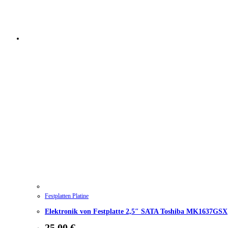
Festplatten Platine
Elektronik von Festplatte 2,5″ SATA Toshiba MK1637GSX
25,00
€