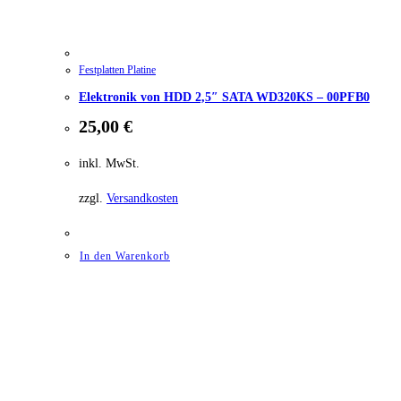
Festplatten Platine
Elektronik von HDD 2,5″ SATA WD320KS – 00PFB0
25,00
€
inkl. MwSt.
zzgl.
Versandkosten
In den Warenkorb