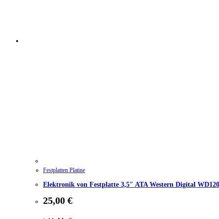
Festplatten Platine
Elektronik von Festplatte 3,5″ ATA Western Digital WD1
25,00
€