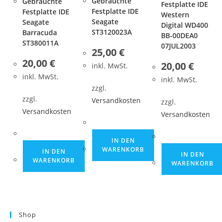
Gebrauchte
Gebrauchte
Festplatte IDE
Festplatte IDE
Festplatte IDE
Western
Seagate
Seagate
Digital WD400
ST3120023A
Barracuda
BB-00DEA0
ST380011A
07JUL2003
25,00
€
20,00
€
20,00
€
inkl. MwSt.
inkl. MwSt.
inkl. MwSt.
zzgl.
zzgl.
Versandkosten
zzgl.
Versandkosten
Versandkosten
IN DEN
WARENKORB
IN DEN
IN DEN
WARENKORB
WARENKORB
Shop