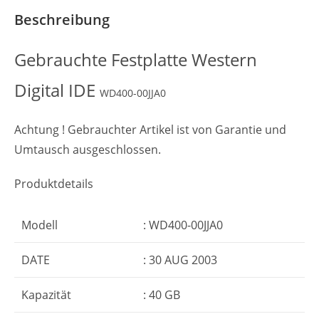
Beschreibung
Gebrauchte Festplatte Western
Digital IDE
WD400-00JJA0
A
chtung !
Gebrauchter Artikel
ist von Garantie und
Umtausch ausgeschlossen.
Produktdetails
Modell
: WD400-00JJA0
DATE
: 30 AUG 2003
Kapazität
: 40 GB