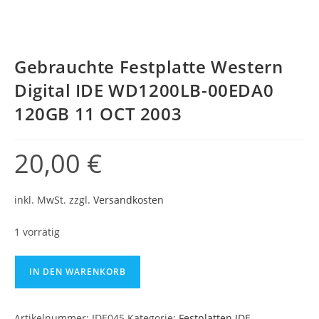
Gebrauchte Festplatte Western
Digital IDE WD1200LB-00EDA0
120GB 11 OCT 2003
20,00
€
inkl. MwSt.
zzgl.
Versandkosten
1 vorrätig
IN DEN WARENKORB
Artikelnummer:
IDE045
Kategorie:
Festplatten IDE