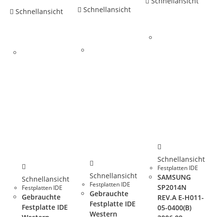
Schnellansicht
Schnellansicht
Schnellansicht
Schnellansicht
Festplatten IDE
Schnellansicht
SAMSUNG
Schnellansicht
Festplatten IDE
SP2014N
Festplatten IDE
Gebrauchte
Gebrauchte
REV.A E-H011-
Festplatte IDE
Festplatte IDE
05-0400(B)
Western