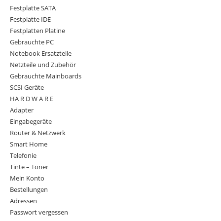
Festplatte SATA
Festplatte IDE
Festplatten Platine
Gebrauchte PC
Notebook Ersatzteile
Netzteile und Zubehör
Gebrauchte Mainboards
SCSI Geräte
HA R D W A R E
Adapter
Eingabegeräte
Router & Netzwerk
Smart Home
Telefonie
Tinte – Toner
Mein Konto
Bestellungen
Adressen
Passwort vergessen