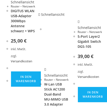
Schnellansicht
Router – Netzwerk
DIGITUS WLAN
Schnellansicht
USB-Adapter
300Mbps
Antenne
Schnellansicht
schwarz + WPS
Router – Netzwerk
5‑Port Layer2
25,00
€
Gigabit Switch
DGS‑105
inkl. MwSt.
39,00
€
zzgl.
Versandkosten
inkl. MwSt.
zzgl.
Schnellansicht
IN DEN
Versandkosten
Router – Netzwerk
WARENKORB
W-Lan USB
Stick AC1200
IN DEN
Dual-Band
WARENKORB
MU-MIMO USB
3.0 Adapter