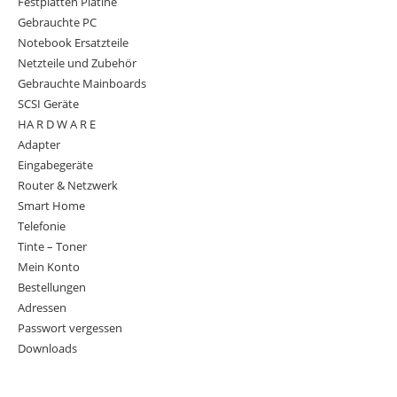
Festplatten Platine
Gebrauchte PC
Notebook Ersatzteile
Netzteile und Zubehör
Gebrauchte Mainboards
SCSI Geräte
HA R D W A R E
Adapter
Eingabegeräte
Router & Netzwerk
Smart Home
Telefonie
Tinte – Toner
Mein Konto
Bestellungen
Adressen
Passwort vergessen
Downloads