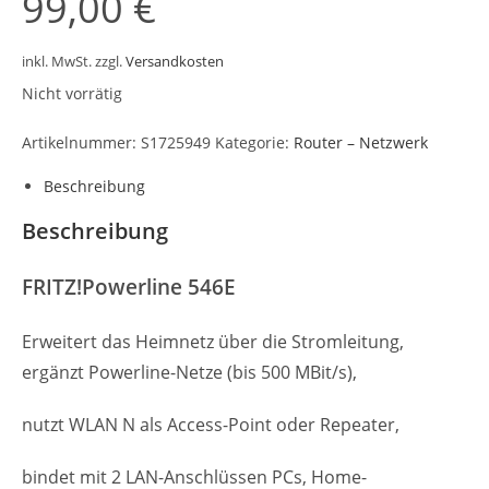
99,00
€
inkl. MwSt.
zzgl.
Versandkosten
Nicht vorrätig
Artikelnummer:
S1725949
Kategorie:
Router – Netzwerk
Beschreibung
Beschreibung
FRITZ!Powerline 546E
Erweitert das Heimnetz über die Stromleitung,
ergänzt Powerline-Netze (bis 500 MBit/s),
nutzt WLAN N als Access-Point oder Repeater,
bindet mit 2 LAN-Anschlüssen PCs, Home-