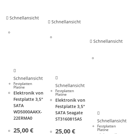
Schnellansicht
Schnellansicht
Schnellansicht
Schnellansicht
Festplatten
Schnellansicht
Platine
Festplatten
Elektronik von
Platine
Festplatte 3,5″
Elektronik von
SATA
Festplatte 3,5″
WD5000AAKX-
SATA Seagate
22ERMA0
ST3160815AS
Schnellansicht
Festplatten
25,00
€
Platine
25,00
€