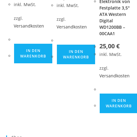
Elektronik von
inkl. MwSt.
inkl. MwSt.
Festplatte 3,5″
ATA Western
zzgl.
zzgl.
Digital
Versandkosten
Versandkosten
WD1200BB –
00CAA1
25,00
€
IN DEN
IN DEN
inkl. MwSt.
WARENKORB
WARENKORB
zzgl.
Versandkosten
IN DEN
WARENKORB