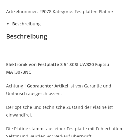
Artikelnummer:
FP078
Kategorie:
Festplatten Platine
Beschreibung
Beschreibung
Elektronik von
Festplatte 3,5″ SCSI UW320 Fujitsu
MAT3073NC
Achtung !
Gebrauchter Artikel
ist von Garantie und
Umtausch ausgeschlossen.
Der optische und technische Zustand der Platine ist
einwandfrei.
Die Platine stammt aus einer Festplatte mit Fehlerhaftem
Sektor und wurden vor Verkauf überprüft,