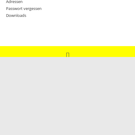
Adressen
Passwort vergessen
Downloads