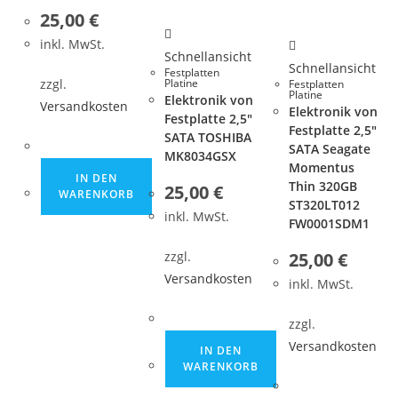
25,00
€
inkl. MwSt.
Schnellansicht
Schnellansicht
Festplatten
zzgl.
Platine
Festplatten
Platine
Elektronik von
Versandkosten
Elektronik von
Festplatte 2,5″
Festplatte 2,5″
SATA TOSHIBA
SATA Seagate
MK8034GSX
Momentus
IN DEN
Thin 320GB
25,00
€
WARENKORB
ST320LT012
inkl. MwSt.
FW0001SDM1
25,00
€
zzgl.
Versandkosten
inkl. MwSt.
zzgl.
Versandkosten
IN DEN
WARENKORB