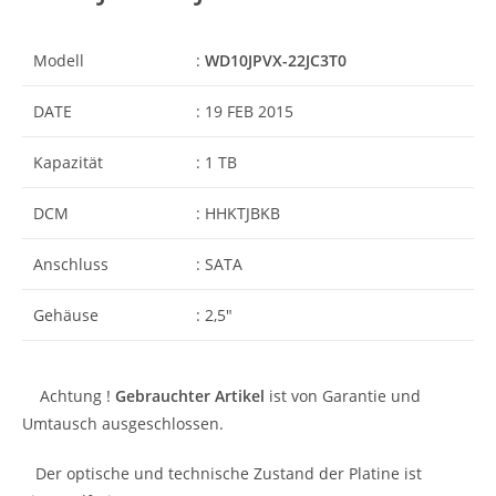
Modell
:
WD10JPVX-22JC3T0
DATE
: 19 FEB 2015
Kapazität
: 1 TB
DCM
: HHKTJBKB
Anschluss
: SATA
Gehäuse
: 2,5″
Achtung !
Gebrauchter Artikel
ist von Garantie und
Umtausch ausgeschlossen.
Der optische und technische Zustand der Platine ist