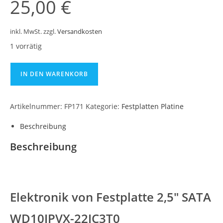
25,00
€
inkl. MwSt.
zzgl.
Versandkosten
1 vorrätig
IN DEN WARENKORB
Artikelnummer:
FP171
Kategorie:
Festplatten Platine
Beschreibung
Beschreibung
Elektronik von Festplatte 2,5″ SATA
WD10JPVX-22JC3T0