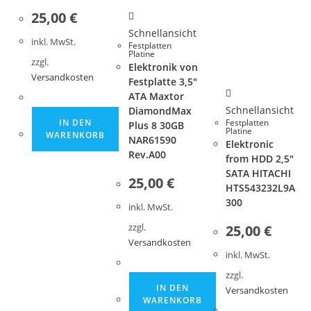
25,00
€
Schnellansicht
inkl. MwSt.
Festplatten
Platine
zzgl.
Elektronik von
Versandkosten
Festplatte 3,5″
ATA Maxtor
Schnellansicht
DiamondMax
Festplatten
IN DEN
Plus 8 30GB
Platine
WARENKORB
NAR61590
Elektronic
Rev.A00
from HDD 2,5″
SATA HITACHI
25,00
€
HTS543232L9A
300
inkl. MwSt.
25,00
€
zzgl.
Versandkosten
inkl. MwSt.
zzgl.
IN DEN
Versandkosten
WARENKORB