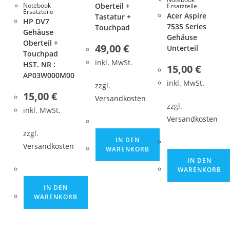
Oberteil +
Notebook
Ersatzteile
Ersatzteile
Acer Aspire
Tastatur +
HP DV7
7535 Series
Touchpad
Gehäuse
Gehäuse
Oberteil +
49,00
€
Unterteil
Touchpad
inkl. MwSt.
HST. NR :
15,00
€
AP03W000M00
inkl. MwSt.
zzgl.
15,00
€
Versandkosten
zzgl.
inkl. MwSt.
Versandkosten
zzgl.
IN DEN
Versandkosten
WARENKORB
IN DEN
WARENKORB
IN DEN
WARENKORB