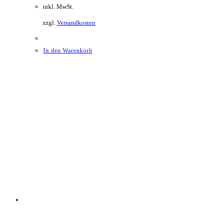
inkl. MwSt.
zzgl.
Versandkosten
In den Warenkorb