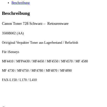
Beschreibung
Beschreibung
Canon Toner 728 Schwarz – Retourenware
3500B002 (AA)
Oririginal Verpakter Toner aus Lagerbestand / Refurbish
Für iSenseys
MF4410 / MFP4430 / MF4450 / MF4550 / MF4570 / MF 4580
MF 4730 / MF4750 / MF4780 / MF4870 / MF4890
FAX-L150 / L170 / L410