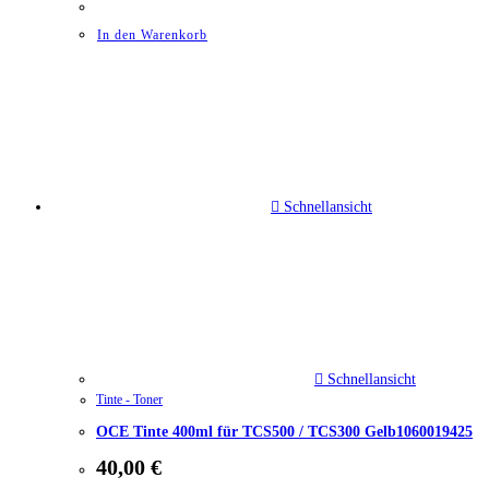
In den Warenkorb
Schnellansicht
Schnellansicht
Tinte - Toner
OCE Tinte 400ml für TCS500 / TCS300 Gelb1060019425
40,00
€