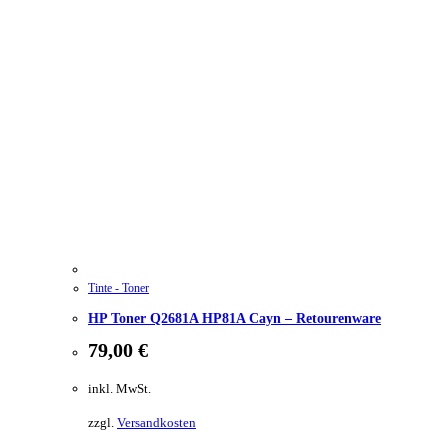
Tinte - Toner
HP Toner Q2681A HP81A Cayn – Retourenware
79,00
€
inkl. MwSt.
zzgl.
Versandkosten