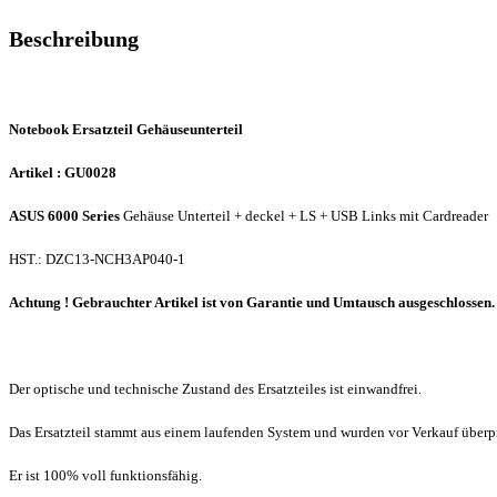
Beschreibung
Notebook Ersatzteil Gehäuseunterteil
Artikel : GU0028
ASUS 6000 Series
Gehäuse Unterteil + deckel + LS + USB Links mit Cardreader
HST.: DZC13-NCH3AP040-1
Achtung ! Gebrauchter Artikel ist von Garantie und Umtausch ausgeschlossen
Der optische und technische Zustand des Ersatzteiles ist einwandfrei.
Das Ersatzteil stammt aus einem laufenden System und wurden vor Verkauf überpr
Er ist 100% voll funktionsfähig.