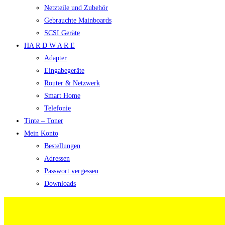
Netzteile und Zubehör
Gebrauchte Mainboards
SCSI Geräte
HA R D W A R E
Adapter
Eingabegeräte
Router & Netzwerk
Smart Home
Telefonie
Tinte – Toner
Mein Konto
Bestellungen
Adressen
Passwort vergessen
Downloads